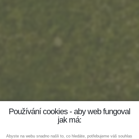
Používání cookies - aby web fungoval
jak má:
Abyste na webu snadno našli to, co hledáte, potřebujeme váš souhlas