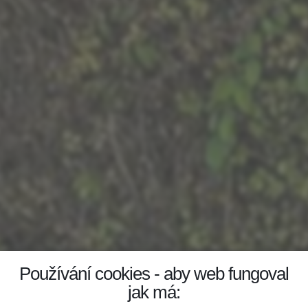
Používání cookies - aby web fungoval
jak má: