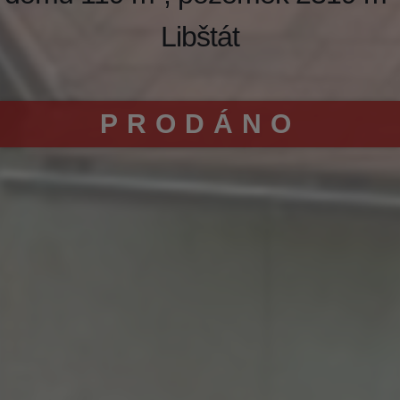
Libštát
PRODÁNO