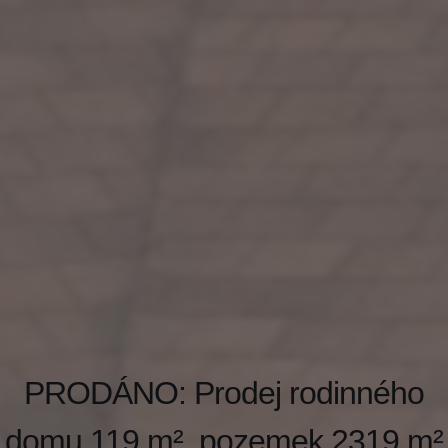
PRODÁNO: Prodej rodinného
domu 119 m², pozemek 2319 m²