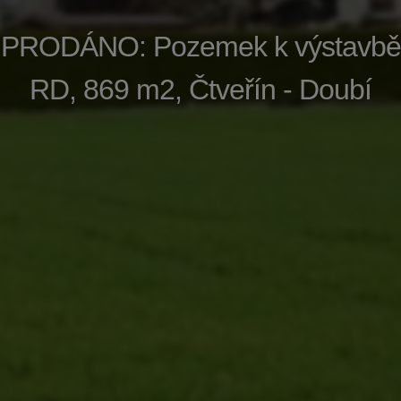
PRODÁNO: Pozemek k výstavbě
RD, 869 m2, Čtveřín - Doubí