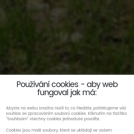
Používání cookies - aby web
fungoval jak má:
Abyste na webu snadno našli to, co hledáte, potřebujeme váš
souhlas se zpracováním souborů cookies. Kliknutím na tlačítko
"Souhlasím" všechny cookies jednoduše povolíte.
Cookies jsou malé soubory, které se ukládají ve vašem