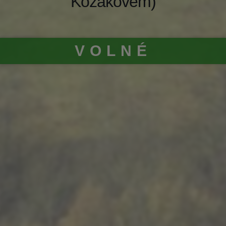
Kozákovem)
VOLNÉ