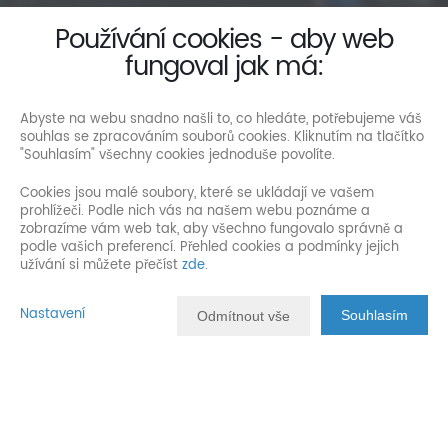
Používání cookies - aby web
fungoval jak má:
Abyste na webu snadno našli to, co hledáte, potřebujeme váš
souhlas se zpracováním souborů cookies. Kliknutím na tlačítko
"Souhlasím" všechny cookies jednoduše povolíte.
Cookies jsou malé soubory, které se ukládají ve vašem
prohlížeči. Podle nich vás na našem webu poznáme a
zobrazíme vám web tak, aby všechno fungovalo správně a
podle vašich preferencí. Přehled cookies a podmínky jejich
užívání si můžete přečíst
zde
.
Nastavení
Souhlasím
Odmítnout vše
Popis nemovitosti