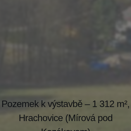
Pozemek k výstavbě – 1 312 m²,
Hrachovice (Mírová pod