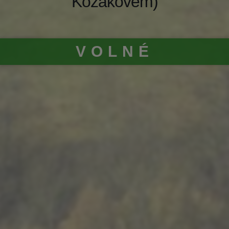
Kozákovem)
VOLNÉ