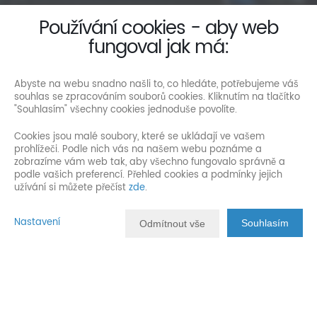
Používání cookies - aby web
fungoval jak má:
Abyste na webu snadno našli to, co hledáte, potřebujeme váš
souhlas se zpracováním souborů cookies. Kliknutím na tlačítko
"Souhlasím" všechny cookies jednoduše povolíte.
Cookies jsou malé soubory, které se ukládají ve vašem
prohlížeči. Podle nich vás na našem webu poznáme a
zobrazíme vám web tak, aby všechno fungovalo správně a
podle vašich preferencí. Přehled cookies a podmínky jejich
užívání si můžete přečíst
zde
.
Nastavení
Souhlasím
Odmítnout vše
Popis nemovitosti