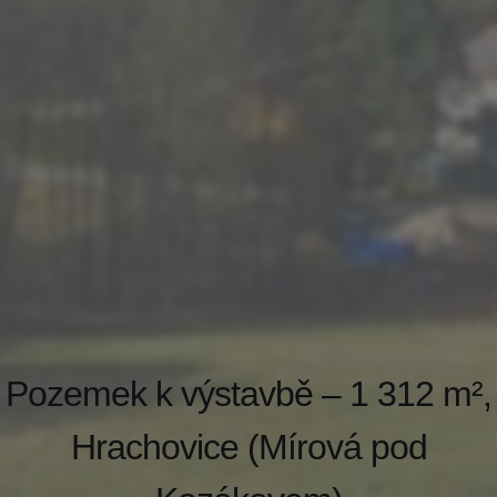
Pozemek k výstavbě – 1 312 m²,
Hrachovice (Mírová pod