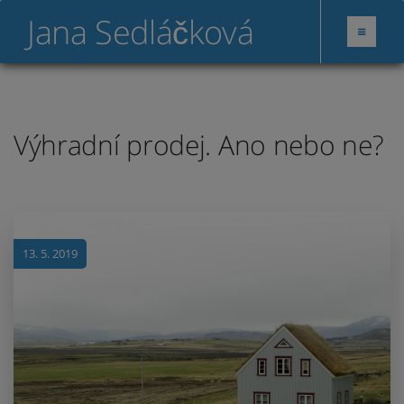
Jana Sedláčková
Výhradní prodej. Ano nebo ne?
13. 5. 2019