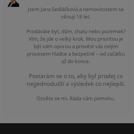
Jsem Jana Sedláčková a nemovitostem se
věnuji 18 let.
Prodáváte byt, dům, chatu nebo pozemek?
Vím, že jde o velký krok. Mou prioritou je
být vám
oporou a provést vás celým
procesem hladce a bezpečně – od začátku
až do konce.
Postarám se o to, aby byl prodej co
nejjednodušší a výsledek co nejlepší.
Ozvěte se mi. Ráda vám pomohu.