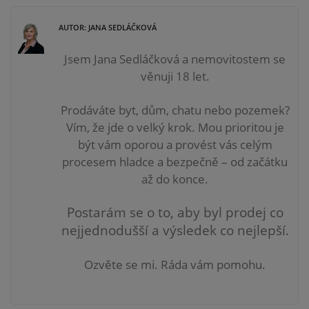
AUTOR: JANA SEDLÁČKOVÁ
Jsem Jana Sedláčková a nemovitostem se
věnuji 18 let.
Prodáváte byt, dům, chatu nebo pozemek?
Vím, že jde o velký krok. Mou prioritou je
být vám
oporou a provést vás celým
procesem hladce a bezpečně – od začátku
až do konce.
Postarám se o to, aby byl prodej co
nejjednodušší a výsledek co nejlepší.
Ozvěte se mi. Ráda vám pomohu.