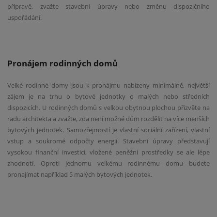
přípravě, zvažte stavební úpravy nebo změnu dispozičního
uspořádání.
Pronájem rodinných domů
Velké rodinné domy jsou k pronájmu nabízeny minimálně, největší
zájem je na trhu o bytové jednotky o malých nebo středních
dispozicích. U rodinných domů s velkou obytnou plochou přizvěte na
radu architekta a zvažte, zda není možné dům rozdělit na více menších
bytových jednotek. Samozřejmostí je vlastní sociální zařízení, vlastní
vstup a soukromé odpočty energií. Stavební úpravy představují
vysokou finanční investici, vložené peněžní prostředky se ale lépe
zhodnotí. Oproti jednomu velkému rodinnému domu budete
pronajímat například 5 malých bytových jednotek.