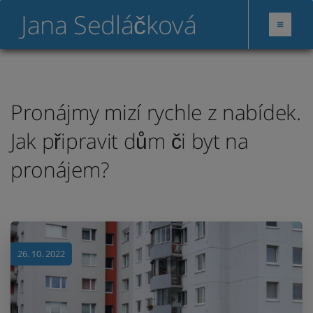
Jana Sedláčková
Pronájmy mizí rychle z nabídek.
Jak připravit dům či byt na
pronájem?
26. 10. 2022