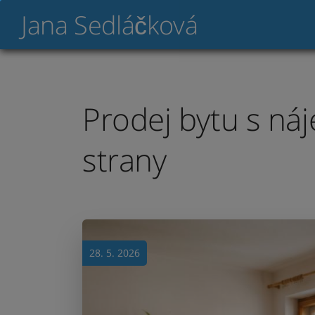
Jana Sedláčková
Prodej bytu s ná
strany
28. 5. 2026