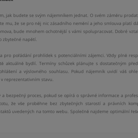
tom, jak budete se svým nájemníkem jednat. O svém záměru prodat
ete mu, že se pro něj nic zásadního nemění a jeho smlouva platí dá
omova, bude mnohem ochotnější s vámi spolupracovat. Dobré vzta
o zbytečné napětí.
a pro pořádání prohlídek s potenciálními zájemci. Vždy plně resp
ytě aktuálně bydlí. Termíny schůzek plánujte s dostatečným pře
ohlášení a výslovného souhlasu. Pokud nájemník uvidí váš ohl
 v reprezentativním stavu.
 a bezpečný proces, pokud se opírá o správné informace a profes
stotu, že vše proběhne bez zbytečných starostí a právních komp
ntaktů uvedených na tomto webu. Společně najdeme optimální řeš