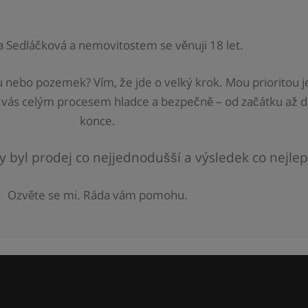
a Sedláčková a nemovitostem se věnuji 18 let.
 nebo pozemek? Vím, že jde o velký krok. Mou prioritou j
 vás celým procesem hladce a bezpečně – od začátku až 
konce.
y byl prodej co nejjednodušší a výsledek co nejlep
Ozvěte se mi. Ráda vám pomohu.