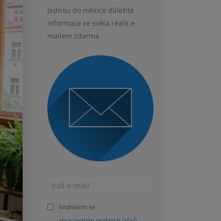
Jednou do měsíce důležité
informace ze světa realit e-
mailem zdarma
Souhlasím se
zpracováním osobních údajů