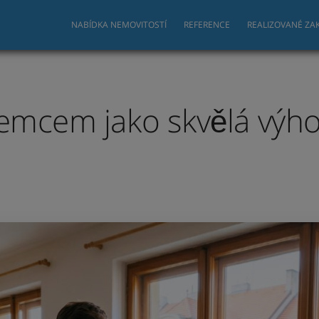
NABÍDKA NEMOVITOSTÍ
REFERENCE
REALIZOVANÉ ZA
jemcem jako skvělá výh