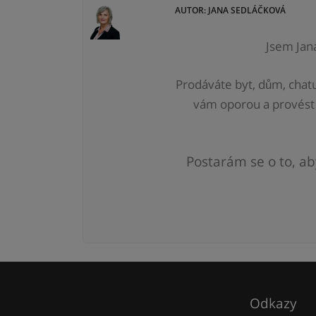
AUTOR: JANA SEDLÁČKOVÁ
Jsem Jan
Prodáváte byt, dům, chatu
vám
oporou a provést
Postarám se o to, ab
Odkazy