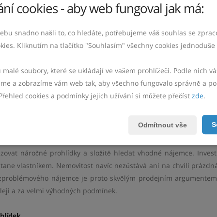
edat zákonné důvody pro ukončení stávající smlouvy. Celý přev
ní cookies - aby web fungoval jak má:
 naprosto bezpečně. Nový kupující jednoduše nastoupí na vaš
idlech. Tento jasný a přehledný legislativní rámec účinně chrání 
ebu snadno našli to, co hledáte, potřebujeme váš souhlas se zpra
mu obchodu velmi pevný a stabilní základ.
kies. Kliknutím na tlačítko "Souhlasím" všechny cookies jednoduše 
estory
u malé soubory, které se ukládají ve vašem prohlížeči. Podle nich 
e a zobrazíme vám web tak, aby všechno fungovalo správně a po
jemníkem je na realitním trhu velmi ceněným zbožím. Pro velkou 
Přehled cookies a podmínky jejich užívání si můžete přečíst
zde
.
dstavuje taková nemovitost ideální příležitost. Tito lidé totiž ne
čné uložení peněz a pravidelný finanční výnos. Pokud jim nabídne
S
Odmítnout vše
íte jim obrovské množství drahocenného času i starostí.
zovat náročné prohlídky a složitě hledat vhodné nájemce. Inves
tane vlastníkem. Nemovitost navíc nezůstává ani na chvíli prázdná
 bezproblémového nájemce je proto skvělým prodejním argumente
eji a za velmi výhodných podmínek.
hlídek