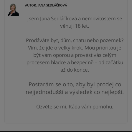
AUTOR: JANA SEDLÁČKOVÁ
Jsem Jana Sedláčková a nemovitostem se
věnuji 18 let.
Prodáváte byt, dům, chatu nebo pozemek?
Vím, že jde o velký krok. Mou prioritou je
být vám
oporou a provést vás celým
procesem hladce a bezpečně – od začátku
až do konce.
Postarám se o to, aby byl prodej co
nejjednodušší a výsledek co nejlepší.
Ozvěte se mi. Ráda vám pomohu.