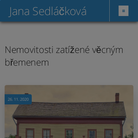
Jana Sedláčková
Nemovitosti zatížené věcným
břemenem
26. 11. 2020