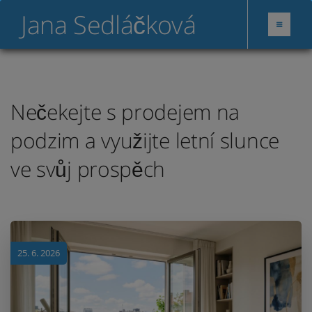
Jana Sedláčková
Nečekejte s prodejem na
podzim a využijte letní slunce
ve svůj prospěch
25. 6. 2026