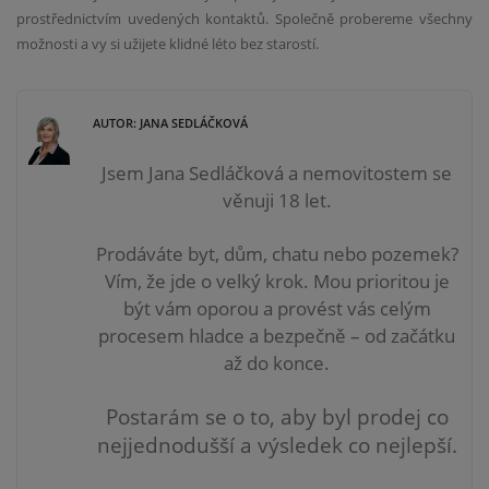
prostřednictvím uvedených kontaktů. Společně probereme všechny
možnosti a vy si užijete klidné léto bez starostí.
AUTOR: JANA SEDLÁČKOVÁ
Jsem Jana Sedláčková a nemovitostem se
věnuji 18 let.
Prodáváte byt, dům, chatu nebo pozemek?
Vím, že jde o velký krok. Mou prioritou je
být vám
oporou a provést vás celým
procesem hladce a bezpečně – od začátku
až do konce.
Postarám se o to, aby byl prodej co
nejjednodušší a výsledek co nejlepší.