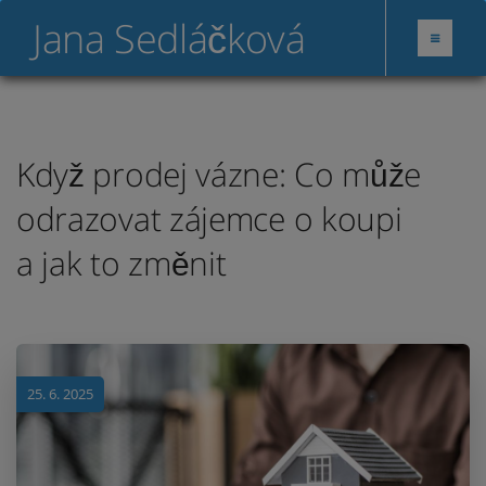
Jana Sedláčková
Když prodej vázne: Co může
odrazovat zájemce o koupi
a jak to změnit
25. 6. 2025