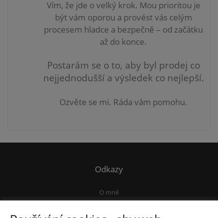
Vím, že jde o velký krok. Mou prioritou je
být vám
oporou a provést vás celým
procesem hladce a bezpečně – od začátku
až do konce.
Postarám se o to, aby byl prodej co
nejjednodušší a výsledek co nejlepší.
Ozvěte se mi. Ráda vám pomohu.
Odkazy
O mně
Kontakt