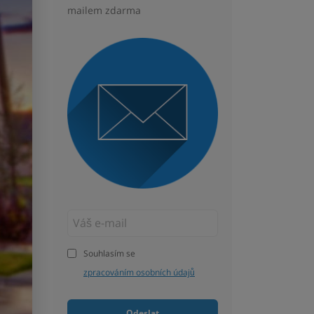
mailem zdarma
Souhlasím se
zpracováním osobních údajů
Odeslat