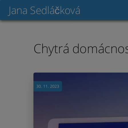
Jana Sedláčková
Chytrá domácnost
30. 11. 2023