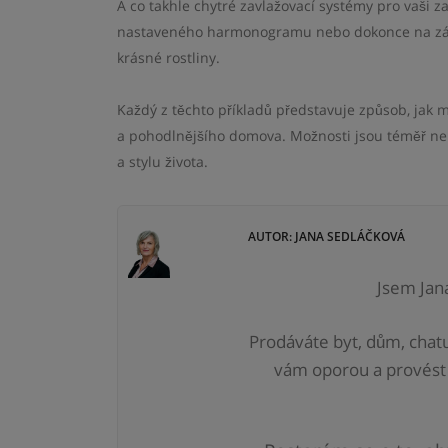
A co takhle chytré zavlažovací systémy pro vaši
nastaveného harmonogramu nebo dokonce na zákl
krásné rostliny.
Každý z těchto příkladů představuje způsob, jak m
a pohodlnějšího domova. Možnosti jsou téměř ne
a stylu života.
AUTOR: JANA SEDLÁČKOVÁ
Jsem Jan
Prodáváte byt, dům, chatu
vám
oporou a provést