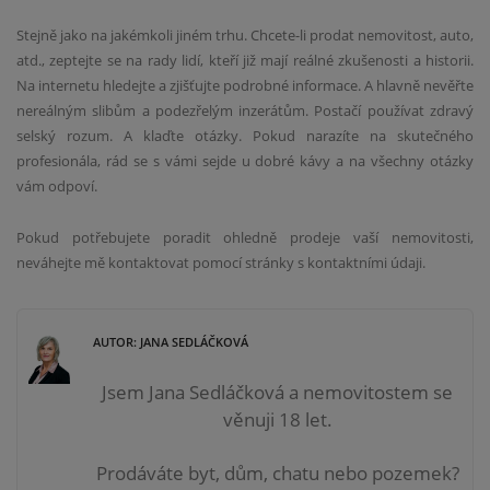
Stejně jako na jakémkoli jiném trhu. Chcete-li prodat nemovitost, auto,
atd., zeptejte se na rady lidí, kteří již mají reálné zkušenosti a historii.
Na internetu hledejte a zjišťujte podrobné informace. A hlavně nevěřte
nereálným slibům a podezřelým inzerátům. Postačí používat zdravý
selský rozum. A klaďte otázky. Pokud narazíte na skutečného
profesionála, rád se s vámi sejde u dobré kávy a na všechny otázky
vám odpoví.
Pokud potřebujete poradit ohledně prodeje vaší nemovitosti,
neváhejte mě kontaktovat pomocí stránky s kontaktními údaji.
AUTOR: JANA SEDLÁČKOVÁ
Jsem Jana Sedláčková a nemovitostem se
věnuji 18 let.
Prodáváte byt, dům, chatu nebo pozemek?