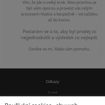
Vím, že jde o velký krok. Mou prioritou je
být vám
oporou a provést vás celým
procesem hladce a bezpečně – od začátku
až do konce.
Postarám se o to, aby byl prodej co
nejjednodušší a výsledek co nejlepší.
Ozvěte se mi. Ráda vám pomohu.
Odkazy
O mně
Kontakt