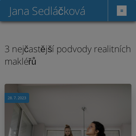
Jana Sedláčková
3 nejčastější podvody realitních
makléřů
28. 7. 2023